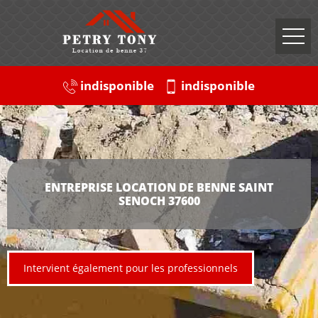
indisponible
indisponible
ENTREPRISE LOCATION DE BENNE SAINT
SENOCH 37600
Intervient également pour les professionnels