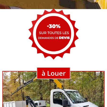
à Louer