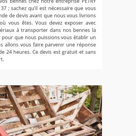
 vos bennes chez notre entreprise PETRY
37 ; sachez qu’il est nécessaire que vous
e de devis avant que nous vous livrions
 où vous êtes. Vous devez exposer avec
tériaux à transporter dans nos bennes la
la pour que nous puissions vous établir un
ous allons vous faire parvenir une réponse
de 24 heures. Ce devis est gratuit et sans
t.