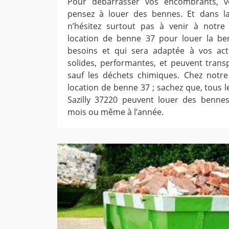
Pour débarrasser vos encombrants, v
pensez à louer des bennes. Et dans la 
n’hésitez surtout pas à venir à notre
location de benne 37 pour louer la b
besoins et qui sera adaptée à vos act
solides, performantes, et peuvent trans
sauf les déchets chimiques. Chez notre
location de benne 37 ; sachez que, tous le
Sazilly 37220 peuvent louer des benne
mois ou même à l’année.