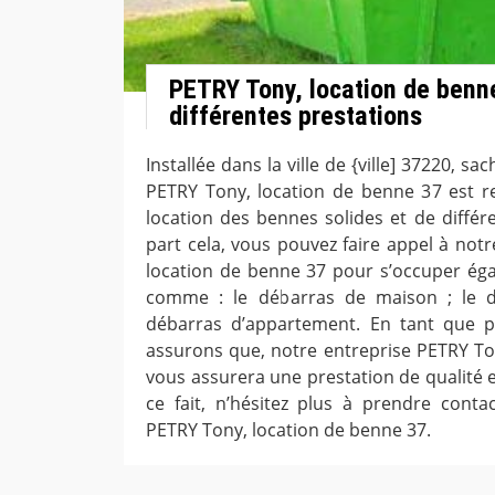
PETRY Tony, location de benn
différentes prestations
Installée dans la ville de {ville] 37220, s
PETRY Tony, location de benne 37 est 
location des bennes solides et de différ
part cela, vous pouvez faire appel à not
location de benne 37 pour s’occuper éga
comme : le débarras de maison ; le d
débarras d’appartement. En tant que p
assurons que, notre entreprise PETRY To
vous assurera une prestation de qualité 
ce fait, n’hésitez plus à prendre conta
PETRY Tony, location de benne 37.