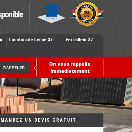
sponible
n
Location de benne 37
Ferrailleur 37
On vous rappelle
immediatement
EMANDEZ UN DEVIS GRATUIT