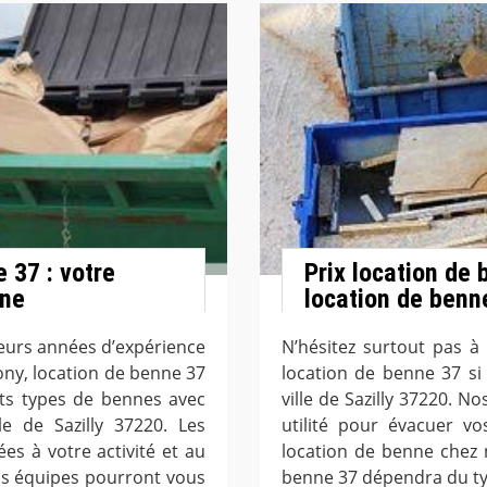
 37 : votre
Prix location de
nne
location de benn
ieurs années d’expérience
N’hésitez surtout pas à
ony, location de benne 37
location de benne 37 si
nts types de bennes avec
ville de Sazilly 37220. 
le de Sazilly 37220. Les
utilité pour évacuer vo
s à votre activité et au
location de benne chez 
os équipes pourront vous
benne 37 dépendra du ty