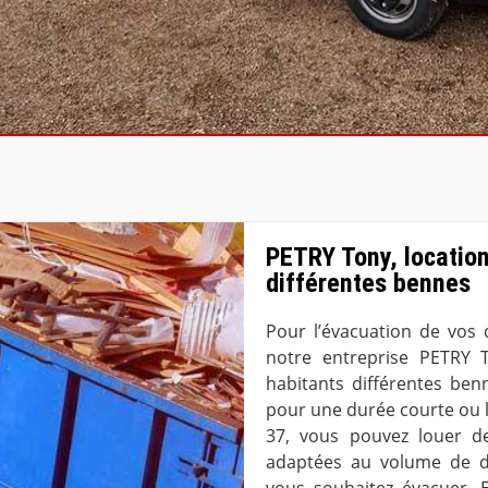
PETRY Tony, locatio
différentes bennes
Pour l’évacuation de vos 
notre entreprise PETRY 
habitants différentes ben
pour une durée courte ou 
37, vous pouvez louer d
adaptées au volume de d
vous souhaitez évacuer. 