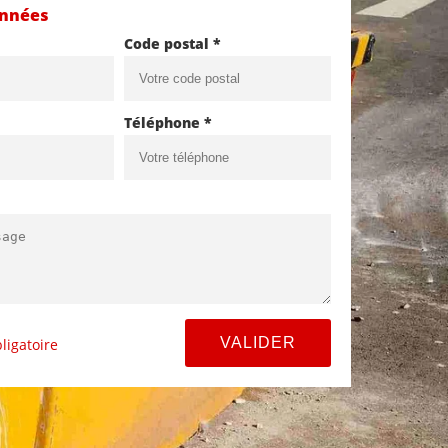
onnées
Code postal *
Téléphone *
ligatoire