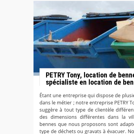
PETRY Tony, location de benne
spécialiste en location de be
Étant une entreprise qui dispose de plus
dans le métier ; notre entreprise PETRY T
suggère à tout type de clientèle différe
des dimensions différentes dans la vil
bennes que nous proposons sont adaptée
type de déchets ou gravats à évacuer. N