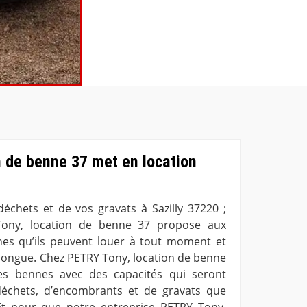
n de benne 37 met en location
déchets et de vos gravats à Sazilly 37220 ;
Tony, location de benne 37 propose aux
nes qu’ils peuvent louer à tout moment et
longue. Chez PETRY Tony, location de benne
es bennes avec des capacités qui seront
échets, d’encombrants et de gravats que
Et pour que notre entreprise PETRY Tony,