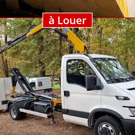
à Louer