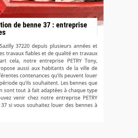
tion de benne 37 : entreprise
es
e Sazilly 37220 depuis plusieurs années et
s travaux fiables et de qualité en travaux
rt cela, notre entreprise PETRY Tony,
opose aussi aux habitants de la ville de
fférentes contenances qu’ils peuvent louer
période qu’ils souhaitent. Les bennes que
n sont tout à fait adaptées à chaque type
 pouvez venir chez notre entreprise PETRY
 37 si vous souhaitez louer des bennes à