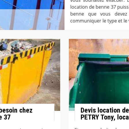
location de benne 37 puiss
benne que vous devez 
communiquer le type et le
besoin chez
Devis location d
e 37
PETRY Tony, loca