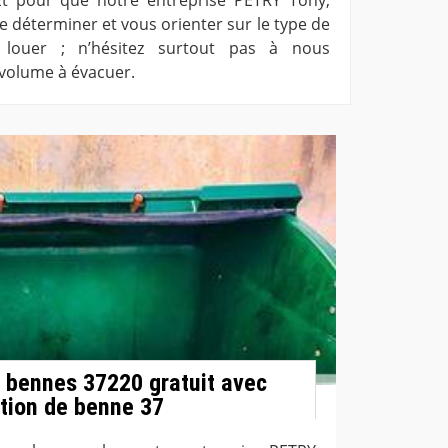
e déterminer et vous orienter sur le type de
louer ; n’hésitez surtout pas à nous
 volume à évacuer.
e bennes 37220 gratuit avec
tion de benne 37