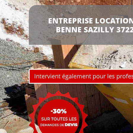
ENTREPRISE LOCATION
BENNE SAZILLY 372
Intervient également pour les profe