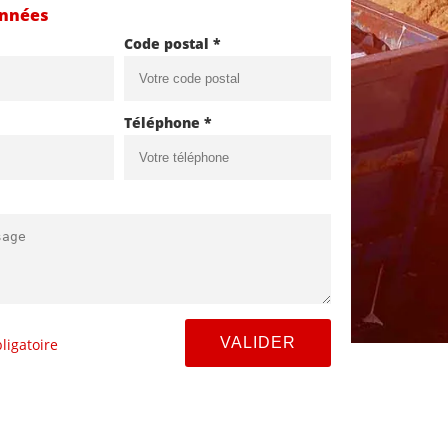
onnées
Code postal *
Téléphone *
ligatoire