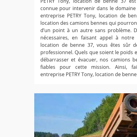
PETRY Tony, location de benne 37 est
connue pour intervenir dans le domaine
entreprise PETRY Tony, location de b
location des camions bennes qui pourront
d’un point à un autre sans problème. 
nécessaires, en faisant appel à notre
location de benne 37, vous êtes sûr de
professionnel. Quels que soient le poids 
débarrasser et évacuer, nos camions b
fiables pour cette mission. Ainsi, f
entreprise PETRY Tony, location de benne