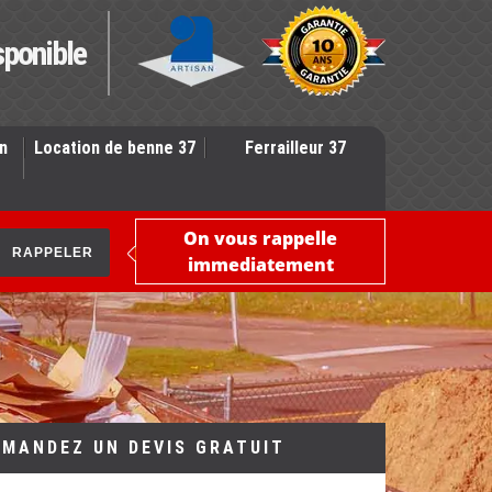
sponible
n
Location de benne 37
Ferrailleur 37
On vous rappelle
immediatement
EMANDEZ UN DEVIS GRATUIT