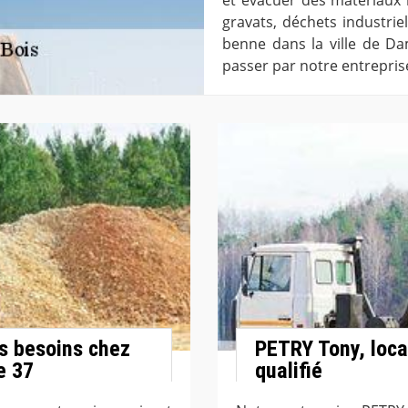
gravats, déchets industrie
benne dans la ville de Da
passer par notre entrepris
s besoins chez
PETRY Tony, loca
e 37
qualifié