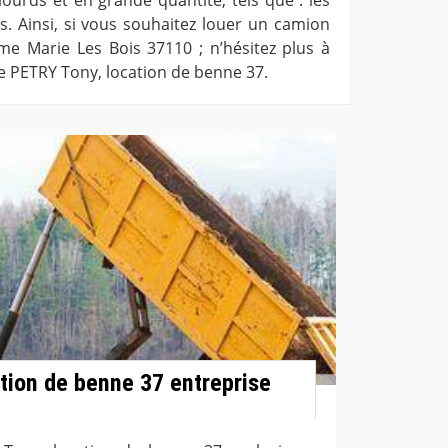
ls. Ainsi, si vous souhaitez louer un camion
me Marie Les Bois 37110 ; n’hésitez plus à
e PETRY Tony, location de benne 37.
tion de benne 37 entreprise