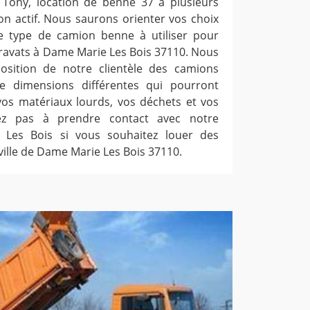
 Tony, location de benne 37 a plusieurs
on actif. Nous saurons orienter vos choix
le type de camion benne à utiliser pour
gravats à Dame Marie Les Bois 37110. Nous
position de notre clientèle des camions
e dimensions différentes qui pourront
vos matériaux lourds, vos déchets et vos
tez pas à prendre contact avec notre
 Les Bois si vous souhaitez louer des
ille de Dame Marie Les Bois 37110.