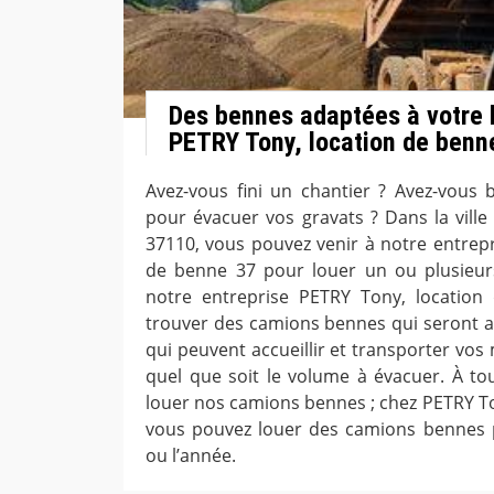
Des bennes adaptées à votre 
PETRY Tony, location de benn
Avez-vous fini un chantier ? Avez-vous
pour évacuer vos gravats ? Dans la vill
37110, vous pouvez venir à notre entrepr
de benne 37 pour louer un ou plusieu
notre entreprise PETRY Tony, location
trouver des camions bennes qui seront ad
qui peuvent accueillir et transporter vos 
quel que soit le volume à évacuer. À t
louer nos camions bennes ; chez PETRY To
vous pouvez louer des camions bennes p
ou l’année.