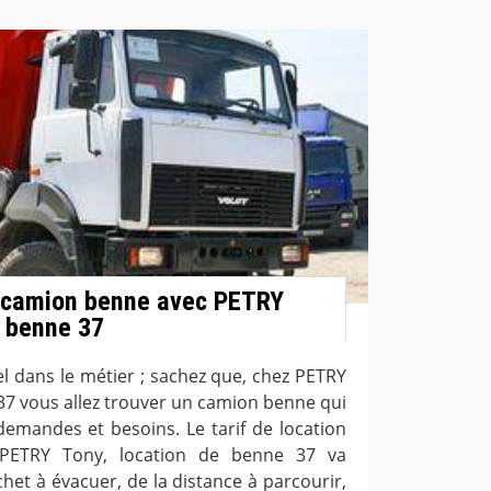
e camion benne avec PETRY
e benne 37
l dans le métier ; sachez que, chez PETRY
37 vous allez trouver un camion benne qui
emandes et besoins. Le tarif de location
 PETRY Tony, location de benne 37 va
et à évacuer, de la distance à parcourir,