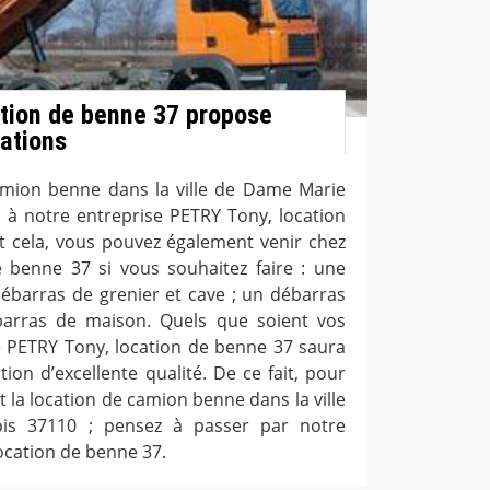
tion de benne 37 propose
tations
amion benne dans la ville de Dame Marie
s à notre entreprise PETRY Tony, location
t cela, vous pouvez également venir chez
 benne 37 si vous souhaitez faire : une
débarras de grenier et cave ; un débarras
arras de maison. Quels que soient vos
se PETRY Tony, location de benne 37 saura
ion d’excellente qualité. De ce fait, pour
 la location de camion benne dans la ville
is 37110 ; pensez à passer par notre
ocation de benne 37.