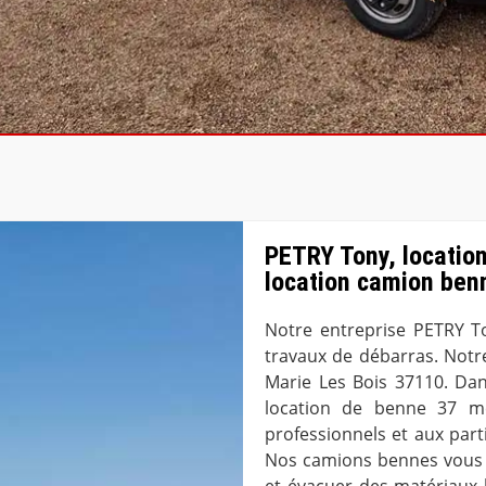
PETRY Tony, location
location camion ben
Notre entreprise PETRY To
travaux de débarras. Notre
Marie Les Bois 37110. Dan
location de benne 37 m
professionnels et aux part
Nos camions bennes vous 
et évacuer des matériaux l