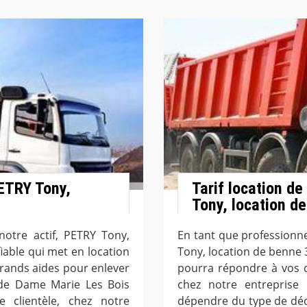
PETRY Tony,
Tarif location d
Tony, location d
notre actif, PETRY Tony,
En tant que professionne
iable qui met en location
Tony, location de benne 
rands aides pour enlever
pourra répondre à vos d
e de Dame Marie Les Bois
chez notre entreprise
 clientèle, chez notre
dépendre du type de déch