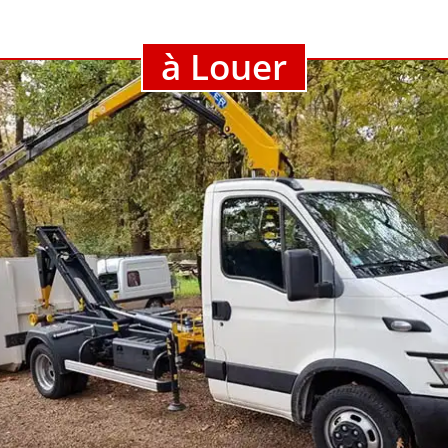
à Louer