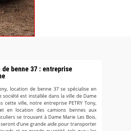
 de benne 37 : entreprise
ne
ny, location de benne 37 se spécialise en
 société est installée dans la ville de Dame
s cette ville, notre entreprise PETRY Tony,
et en location des camions bennes aux
iculiers se trouvant à Dame Marie Les Bois.
seront d’une grande aide pour transporter
ourds et en grande quantité, tels que : les