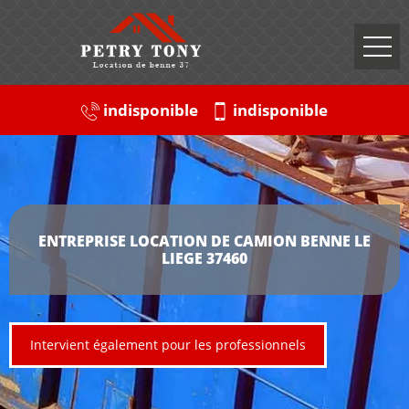
indisponible
indisponible
ENTREPRISE LOCATION DE CAMION BENNE LE
LIEGE 37460
Intervient également pour les professionnels