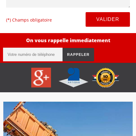
(*) Champs obligatoire
On vous rappelle immediatement