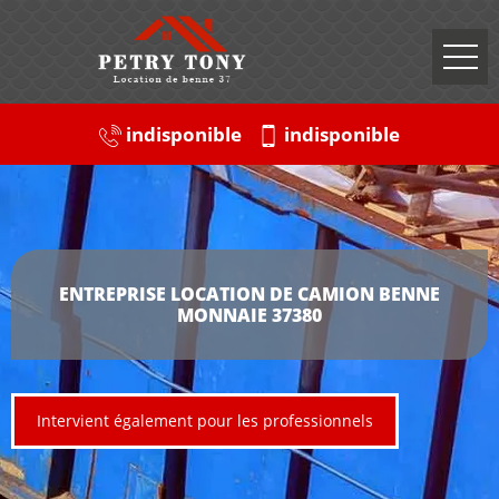
indisponible
indisponible
ENTREPRISE LOCATION DE CAMION BENNE
MONNAIE 37380
Intervient également pour les professionnels