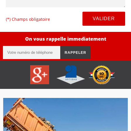
(*) Champs obligatoire
On vous rappelle immediatement