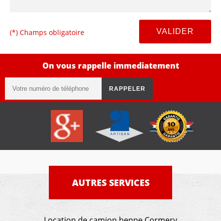
(*) Champs obligatoire
On vous rappelle immediatement
AUTRES SERVICES
Location de camion benne Cormery