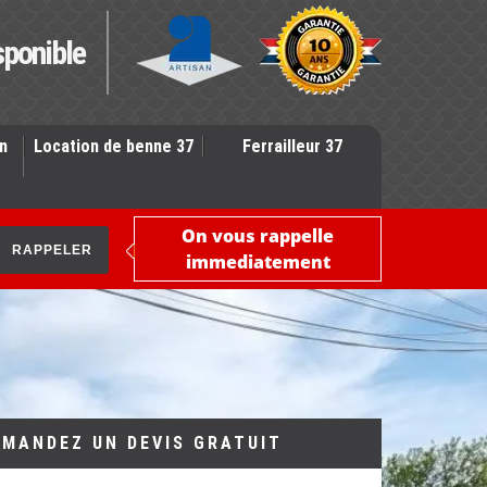
sponible
n
Location de benne 37
Ferrailleur 37
On vous rappelle
immediatement
EMANDEZ UN DEVIS GRATUIT