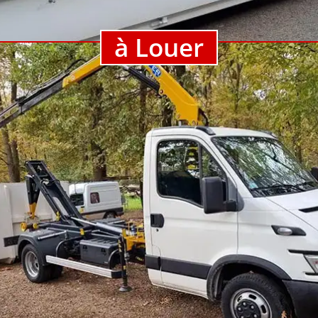
à Louer