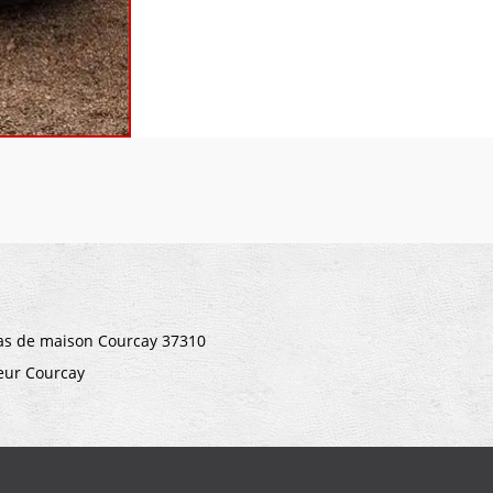
as de maison Courcay 37310
leur Courcay