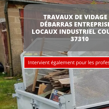
TRAVAUX DE VIDAGE 
DÉBARRAS ENTREPRISE
LOCAUX INDUSTRIEL CO
37310
Intervient également pour les profe