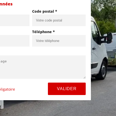
onnées
Code postal *
Téléphone *
ligatoire