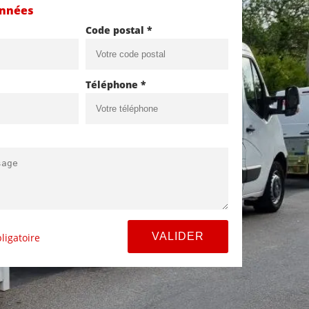
onnées
Code postal *
Téléphone *
ligatoire