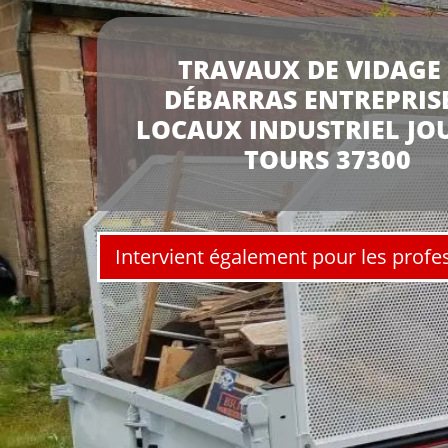
TRAVAUX DE VIDAGE 
DÉBARRAS ENTREPRISE
LOCAUX INDUSTRIEL JOU
TOURS 37300
Intervient également pour les profe