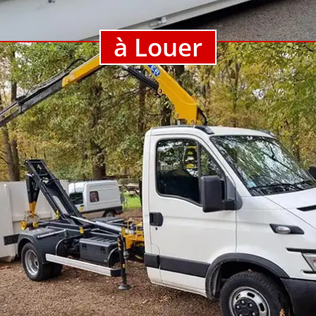
à Louer