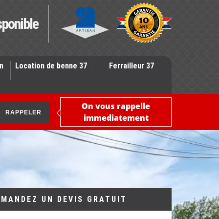
sponible
n
Location de benne 37
Ferrailleur 37
On vous rappelle
immediatement
EMANDEZ UN DEVIS GRATUIT