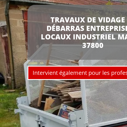
TRAVAUX DE VIDAGE 
DÉBARRAS ENTREPRISE
LOCAUX INDUSTRIEL M
37800
Intervient également pour les profe