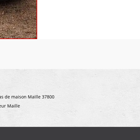
s de maison Maille 37800
leur Maille