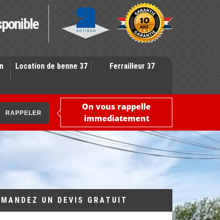
sponible
n
Location de benne 37
Ferrailleur 37
On vous rappelle
immediatement
EMANDEZ UN DEVIS GRATUIT