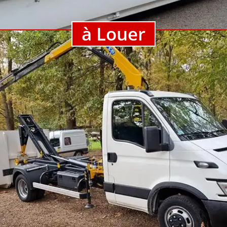
à Louer