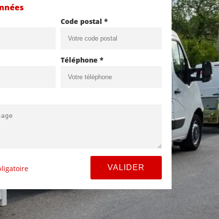
onnées
Code postal *
Téléphone *
ligatoire