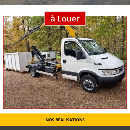
à Louer
NOS REALISATIONS