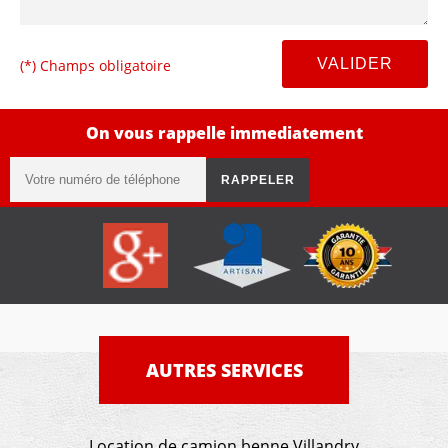
(*) Champs obligatoire
On vous rappelle immediatement
AUTRES SERVICES
Location de camion benne Villandry