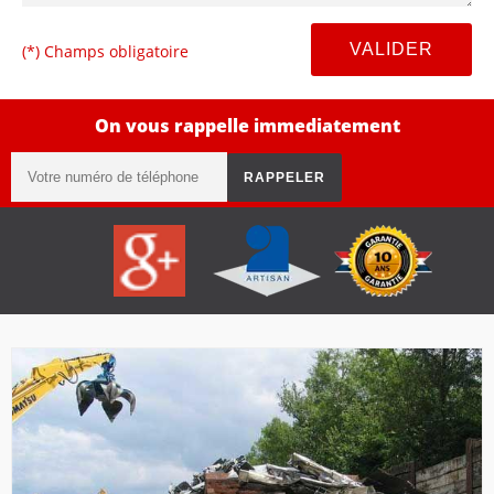
(*) Champs obligatoire
On vous rappelle immediatement