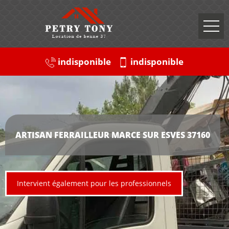
indisponible
indisponible
ARTISAN FERRAILLEUR MARCE SUR ESVES 37160
Intervient également pour les professionnels