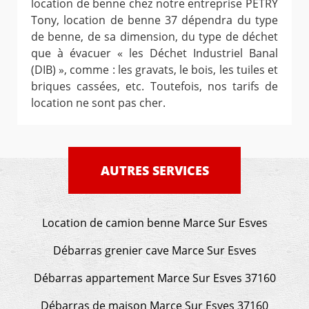
location de benne chez notre entreprise PETRY
Tony, location de benne 37 dépendra du type
de benne, de sa dimension, du type de déchet
que à évacuer « les Déchet Industriel Banal
(DIB) », comme : les gravats, le bois, les tuiles et
briques cassées, etc. Toutefois, nos tarifs de
location ne sont pas cher.
AUTRES SERVICES
Location de camion benne Marce Sur Esves
Débarras grenier cave Marce Sur Esves
Débarras appartement Marce Sur Esves 37160
Débarras de maison Marce Sur Esves 37160