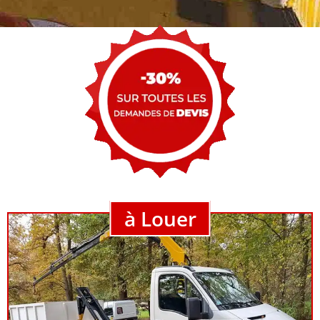
à Louer