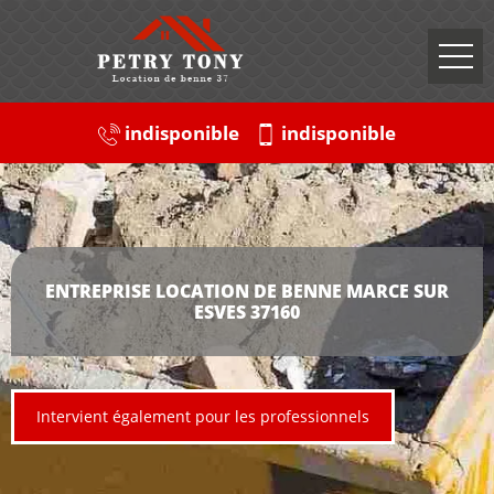
indisponible
indisponible
ENTREPRISE LOCATION DE BENNE MARCE SUR
ESVES 37160
Intervient également pour les professionnels