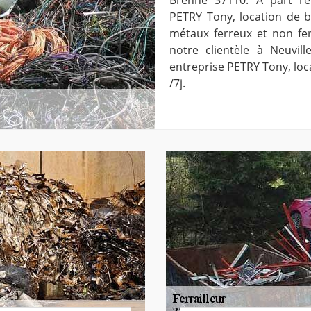
PETRY Tony, location de 
métaux ferreux et non fer
notre clientèle à Neuvil
entreprise PETRY Tony, loca
/7j.