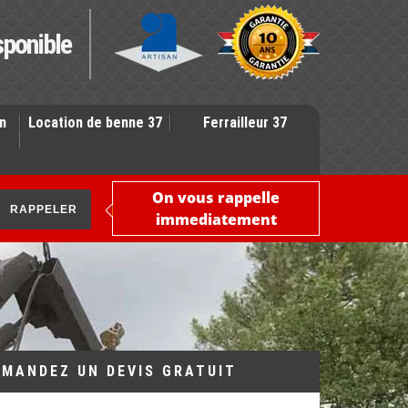
sponible
n
Location de benne 37
Ferrailleur 37
On vous rappelle
immediatement
EMANDEZ UN DEVIS GRATUIT