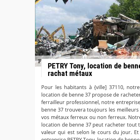
PETRY Tony, location de benn
rachat métaux
Pour les habitants à {ville] 37110, notr
location de benne 37 propose de racheter
ferrailleur professionnel, notre entrepri
benne 37 trouvera toujours les meilleurs
vos métaux ferreux ou non ferreux. Notr
location de benne 37 peut racheter tout 
valeur qui est selon le cours du jour. E
entreprise PETRY Tony, location de benne