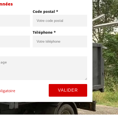
onnées
Code postal *
Téléphone *
ligatoire