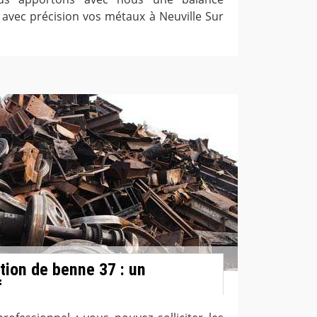
vec précision vos métaux à Neuville Sur
tion de benne 37 : un
f