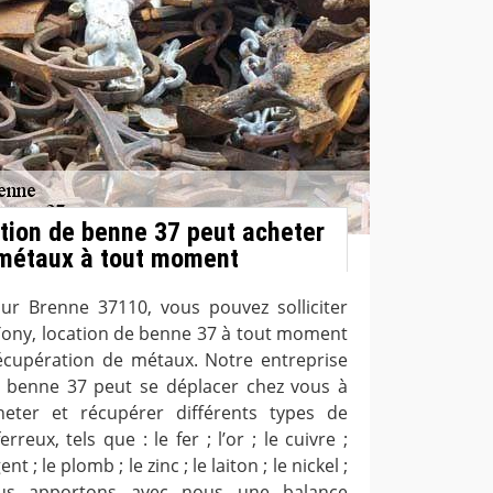
tion de benne 37 peut acheter
 métaux à tout moment
Sur Brenne 37110, vous pouvez solliciter
Tony, location de benne 37 à tout moment
écupération de métaux. Notre entreprise
e benne 37 peut se déplacer chez vous à
ter et récupérer différents types de
reux, tels que : le fer ; l’or ; le cuivre ;
ent ; le plomb ; le zinc ; le laiton ; le nickel ;
nous apportons avec nous une balance