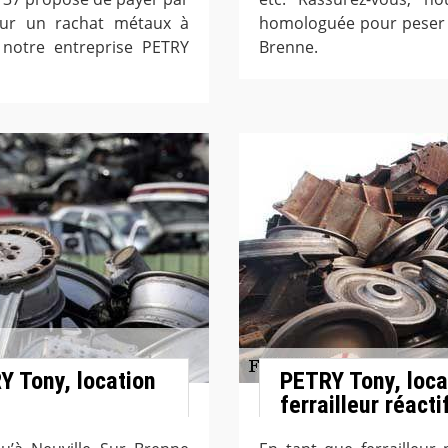
our un rachat métaux à
homologuée pour peser a
 notre entreprise PETRY
Brenne.
 Tony, location
PETRY Tony, loca
ferrailleur réacti