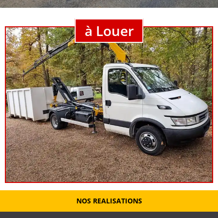
à Louer
NOS REALISATIONS