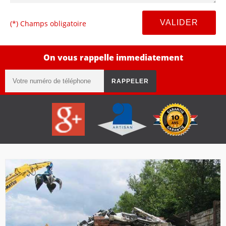
(*) Champs obligatoire
On vous rappelle immediatement