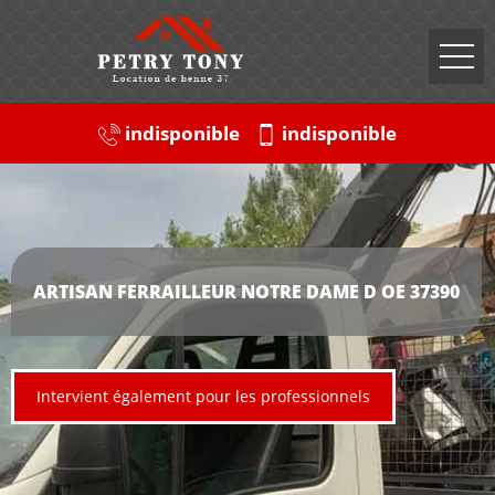
indisponible
indisponible
ARTISAN FERRAILLEUR NOTRE DAME D OE 37390
Intervient également pour les professionnels