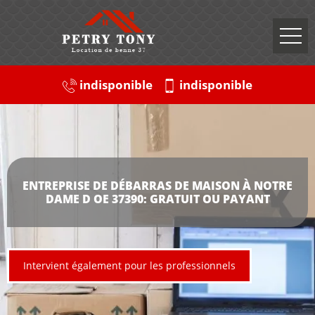
indisponible
indisponible
ENTREPRISE DE DÉBARRAS DE MAISON À NOTRE
DAME D OE 37390: GRATUIT OU PAYANT
Intervient également pour les professionnels