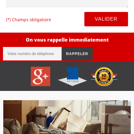
(*) Champs obligatoire
On vous rappelle immediatement