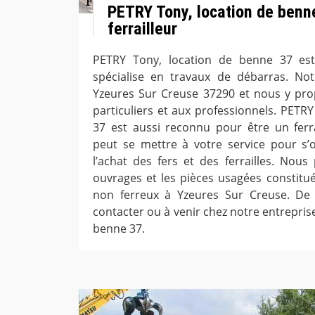
PETRY Tony, location de benne
ferrailleur
PETRY Tony, location de benne 37 est
spécialise en travaux de débarras. Not
Yzeures Sur Creuse 37290 et nous y pro
particuliers et aux professionnels. PETR
37 est aussi reconnu pour être un ferra
peut se mettre à votre service pour s’
l’achat des fers et des ferrailles. Nous
ouvrages et les pièces usagées constitu
non ferreux à Yzeures Sur Creuse. De c
contacter ou à venir chez notre entrepris
benne 37.