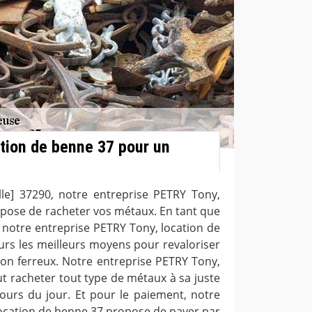
tion de benne 37 pour un
ille] 37290, notre entreprise PETRY Tony,
opose de racheter vos métaux. En tant que
, notre entreprise PETRY Tony, location de
urs les meilleurs moyens pour revaloriser
on ferreux. Notre entreprise PETRY Tony,
t racheter tout type de métaux à sa juste
cours du jour. Et pour le paiement, notre
location de benne 37 propose de payer par