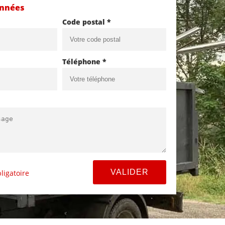
onnées
Code postal *
Téléphone *
ligatoire