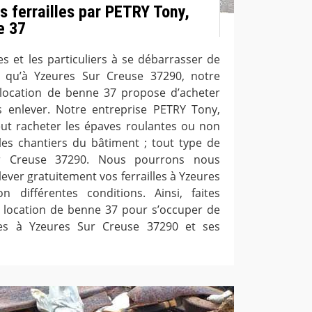
s ferrailles par PETRY Tony,
e 37
es et les particuliers à se débarrasser de
ez qu’à Yzeures Sur Creuse 37290, notre
 location de benne 37 propose d’acheter
les enlever. Notre entreprise PETRY Tony,
ut racheter les épaves roulantes ou non
 les chantiers du bâtiment ; tout type de
Sur Creuse 37290. Nous pourrons nous
ever gratuitement vos ferrailles à Yzeures
 différentes conditions. Ainsi, faites
 location de benne 37 pour s’occuper de
lles à Yzeures Sur Creuse 37290 et ses