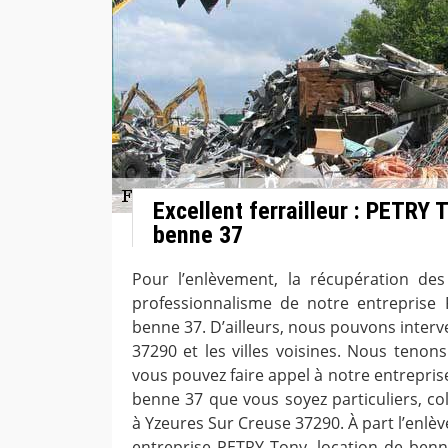
Excellent ferrailleur : PETRY 
benne 37
Pour l’enlèvement, la récupération des f
professionnalisme de notre entreprise 
benne 37. D’ailleurs, nous pouvons interv
37290 et les villes voisines. Nous tenons
vous pouvez faire appel à notre entrepris
benne 37 que vous soyez particuliers, col
à Yzeures Sur Creuse 37290. À part l’enlèv
entreprise PETRY Tony, location de ben