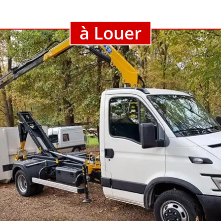
à Louer