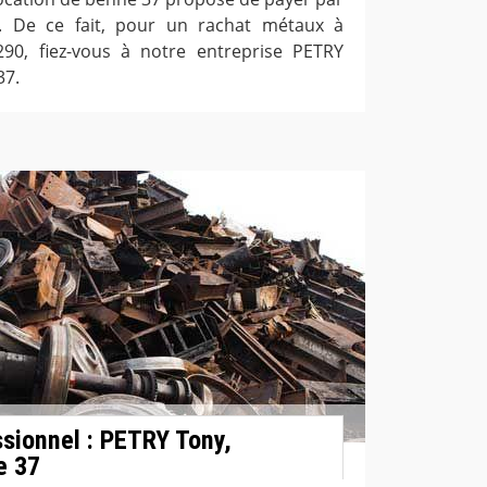
. De ce fait, pour un rachat métaux à
90, fiez-vous à notre entreprise PETRY
37.
ssionnel : PETRY Tony,
e 37