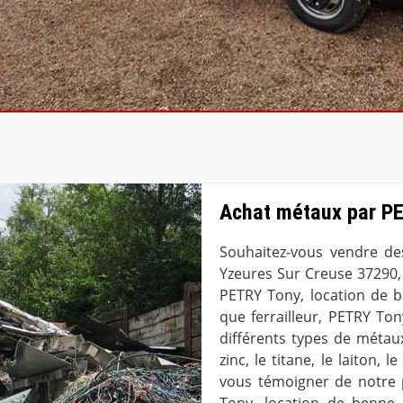
Achat métaux par PE
Souhaitez-vous vendre de
Yzeures Sur Creuse 37290, 
PETRY Tony, location de 
que ferrailleur, PETRY To
différents types de métaux,
zinc, le titane, le laiton, 
vous témoigner de notre 
Tony, location de benne