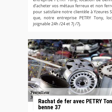
d’acheter vos métaux ferreux et non ferre
pour satisfaire notre clientèle à Yzeures
que, notre entreprise PETRY Tony, lo
joignable 24h /24 et 7j /7j.
Rachat de fer avec PETRY Tony
benne 37