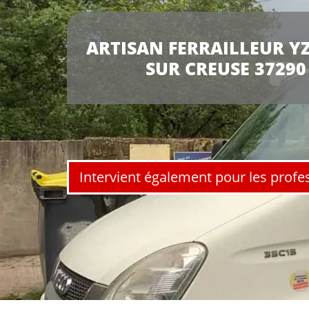
ARTISAN FERRAILLEUR Y
SUR CREUSE 37290
Intervient également pour les profe