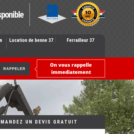
sponible
n
Location de benne 37
Ferrailleur 37
On vous rappelle
immediatement
EMANDEZ UN DEVIS GRATUIT