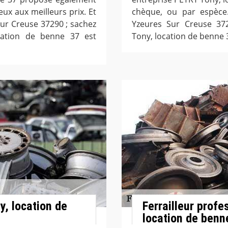
ux aux meilleurs prix. Et
chèque, ou par espèce
 Sur Creuse 37290 ; sachez
Yzeures Sur Creuse 372
cation de benne 37 est
Tony, location de benne 
, location de
Ferrailleur profe
location de benn