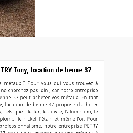
TRY Tony, location de benne 37
s métaux ? Pour vous qui vous trouvez à
ne cherchez pas loin ; car notre entreprise
benne 37 peut acheter vos métaux. En tant
ny, location de benne 37 propose d’acheter
 tels que : le fer, le cuivre, l’aluminium, le
le plomb, le nickel, l’étain et même l’or. Pour
professionnalisme, notre entreprise PETRY
 37 peut vous assurer que vos métaux à