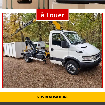
à Louer
NOS REALISATIONS