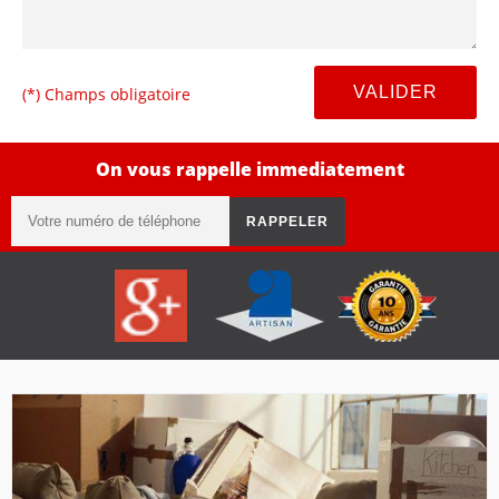
(*) Champs obligatoire
On vous rappelle immediatement