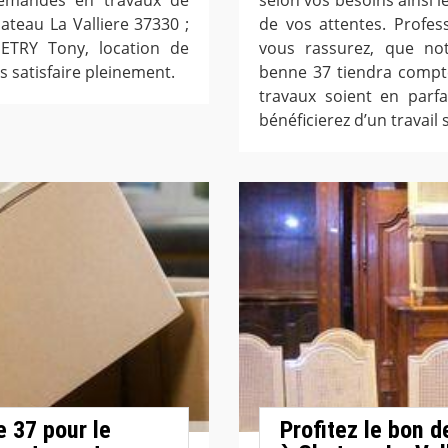
teau La Valliere 37330 ;
de vos attentes. Profe
PETRY Tony, location de
vous rassurez, que not
 satisfaire pleinement.
benne 37 tiendra compte
travaux soient en parfa
bénéficierez d’un travail
 37 pour le
Profitez le bon d