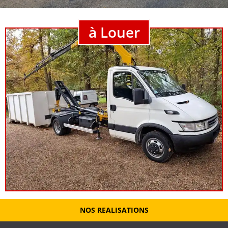
à Louer
NOS REALISATIONS