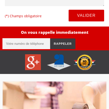
(*) Champs obligatoire
On vous rappelle immediatement