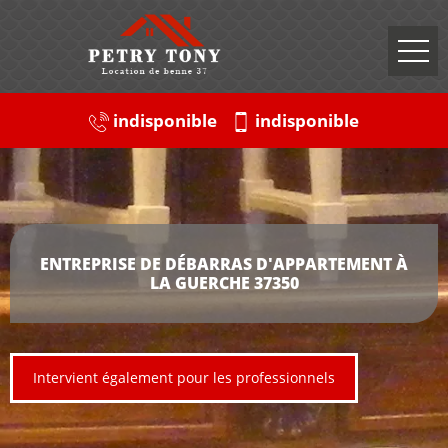
indisponible
indisponible
ENTREPRISE DE DÉBARRAS D'APPARTEMENT À
LA GUERCHE 37350
Intervient également pour les professionnels