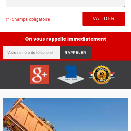
(*) Champs obligatoire
On vous rappelle immediatement