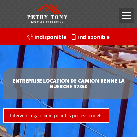
indisponible
indisponible
ENTREPRISE LOCATION DE CAMION BENNE LA
GUERCHE 37350
Intervient également pour les professionnels