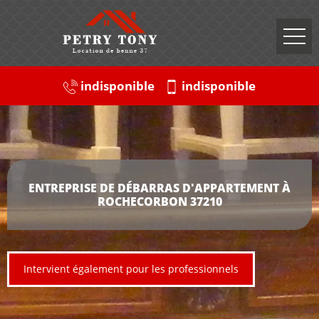
indisponible
indisponible
ENTREPRISE DE DÉBARRAS D'APPARTEMENT À
ROCHECORBON 37210
Intervient également pour les professionnels