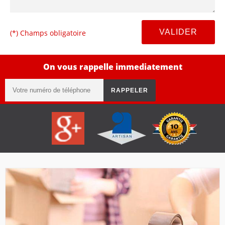
(*) Champs obligatoire
On vous rappelle immediatement