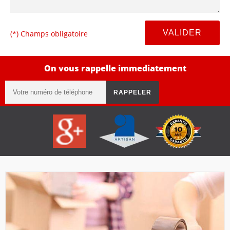
(*) Champs obligatoire
On vous rappelle immediatement