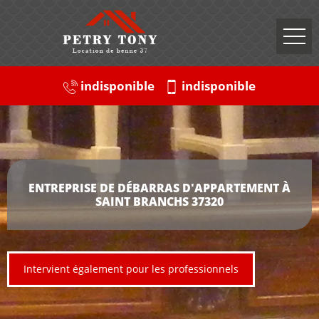
indisponible
indisponible
ENTREPRISE DE DÉBARRAS D'APPARTEMENT À
SAINT BRANCHS 37320
Intervient également pour les professionnels