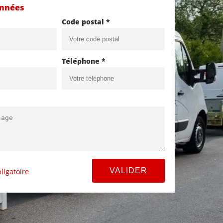
onnées
Code postal *
Téléphone *
ligatoire