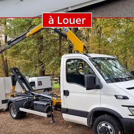
à Louer