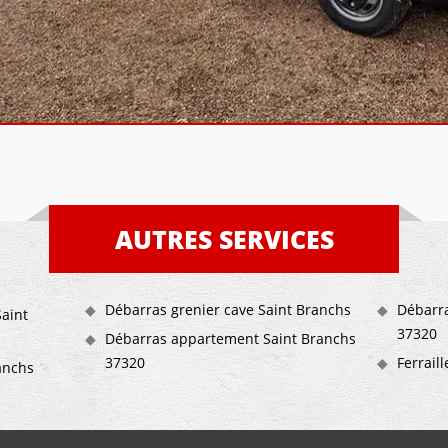
AUTRES SERVICES
Débarras grenier cave Saint Branchs
Débarr
aint
37320
Débarras appartement Saint Branchs
37320
Ferrail
anchs