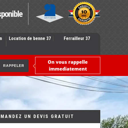
sponible
n
Location de benne 37
Ferrailleur 37
On vous rappelle
immediatement
EMANDEZ UN DEVIS GRATUIT