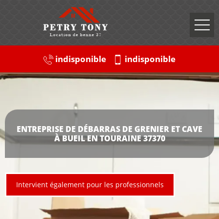
indisponible
indisponible
ENTREPRISE DE DÉBARRAS DE GRENIER ET CAVE
À BUEIL EN TOURAINE 37370
Intervient également pour les professionnels