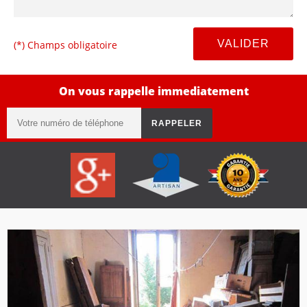
(*) Champs obligatoire
On vous rappelle immediatement