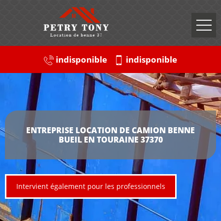
indisponible
indisponible
ENTREPRISE LOCATION DE CAMION BENNE
BUEIL EN TOURAINE 37370
Intervient également pour les professionnels