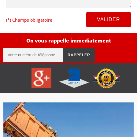
(*) Champs obligatoire
On vous rappelle immediatement