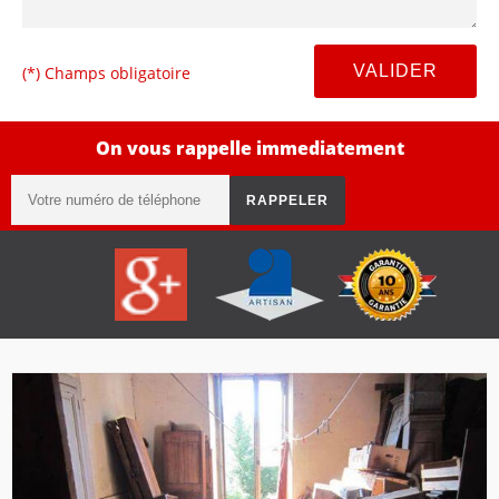
(*) Champs obligatoire
On vous rappelle immediatement