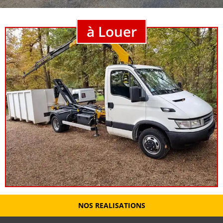
à Louer
NOS REALISATIONS