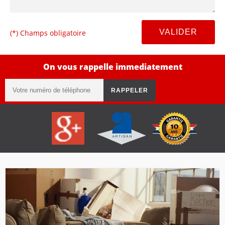
(*) Champs obligatoire
On vous rappelle immediatement