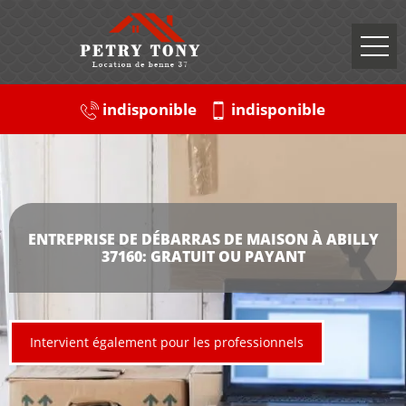
indisponible
indisponible
ENTREPRISE DE DÉBARRAS DE MAISON À ABILLY
37160: GRATUIT OU PAYANT
Intervient également pour les professionnels