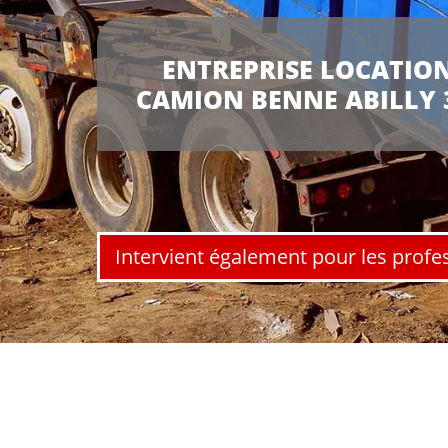
ENTREPRISE LOCATION
CAMION BENNE ABILLY 
Intervient également pour les profe