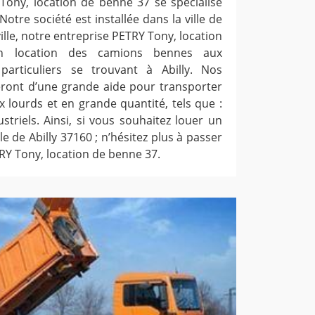
Tony, location de benne 37 se spécialise
otre société est installée dans la ville de
ville, notre entreprise PETRY Tony, location
 location des camions bennes aux
particuliers se trouvant à Abilly. Nos
ront d’une grande aide pour transporter
 lourds et en grande quantité, tels que :
striels. Ainsi, si vous souhaitez louer un
e de Abilly 37160 ; n’hésitez plus à passer
RY Tony, location de benne 37.