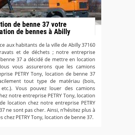
tion de benne 37 votre
ation de bennes à Abilly
e aux habitants de la ville de Abilly 37160
ravats et de déchets ; notre entreprise
 benne 37 a décidé de mettre en location
Nous vous assurerons que les camions
eprise PETRY Tony, location de benne 37
acilement tout type de matériau (bois,
e, etc.). Vous pouvez louer des camions
ez notre entreprise PETRY Tony, location
 de location chez notre entreprise PETRY
7 ne sont pas cher. Ainsi, n’hésitez plus à
s chez PETRY Tony, location de benne 37.