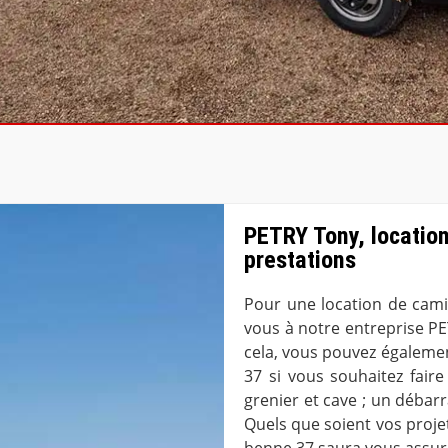
PETRY Tony, locatio
prestations
Pour une location de camio
vous à notre entreprise PE
cela, vous pouvez égaleme
37 si vous souhaitez fair
grenier et cave ; un déba
Quels que soient vos proje
benne 37 saura vous assure