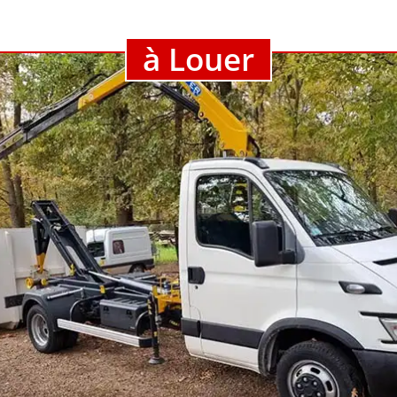
à Louer