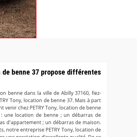
n de benne 37 propose différentes
n benne dans la ville de Abilly 37160, fiez-
TRY Tony, location de benne 37. Mais à part
nt venir chez PETRY Tony, location de benne
e : une location de benne ; un débarras de
rras d'appartement ; un débarras de maison.
ts, notre entreprise PETRY Tony, location de
r une prestation d’excellente qualité. De ce