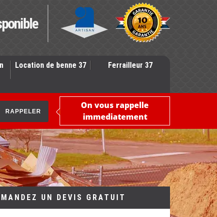
sponible
n
Location de benne 37
Ferrailleur 37
On vous rappelle
immediatement
EMANDEZ UN DEVIS GRATUIT