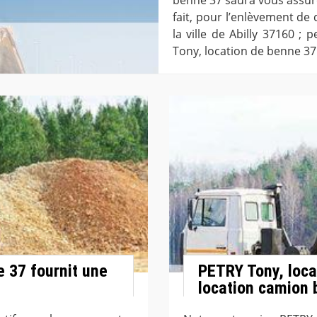
fait, pour l’enlèvement de
la ville de Abilly 37160 ;
Tony, location de benne 37
 37 fournit une
PETRY Tony, loca
location camion