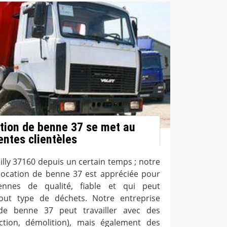
tion de benne 37 se met au
entes clientèles
billy 37160 depuis un certain temps ; notre
location de benne 37 est appréciée pour
nnes de qualité, fiable et qui peut
out type de déchets. Notre entreprise
de benne 37 peut travailler avec des
uction, démolition), mais également des