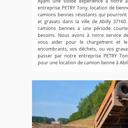
Ayant une solide expérience à notre ac
entreprise PETRY Tony, location de ben
camions bennes résistants qui pourront
et gravats dans la ville de Abilly 3716
camions bennes à une période courte
besoins. Nous avons à notre service d
vous aider pour le chargement et l
encombrants, vos déchets, ou vos gravats
passer par notre entreprise PETRY Ton
pour une location de camion benne à Abil