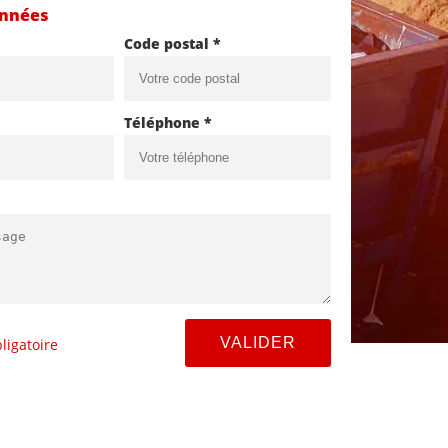
onnées
Code postal *
Téléphone *
ligatoire