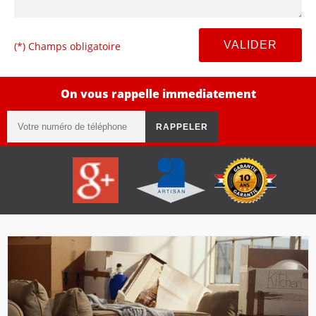
(*) Champs obligatoire
On vous rappelle immediatement