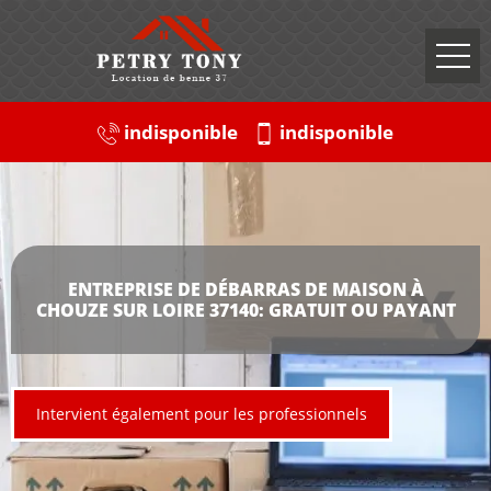
indisponible
indisponible
ENTREPRISE DE DÉBARRAS DE MAISON À
CHOUZE SUR LOIRE 37140: GRATUIT OU PAYANT
Intervient également pour les professionnels