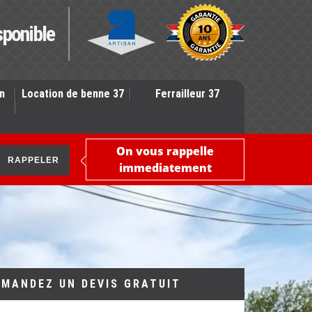
sponible
n
Location de benne 37
Ferrailleur 37
On vous rappelle
immediatement
EMANDEZ UN DEVIS GRATUIT