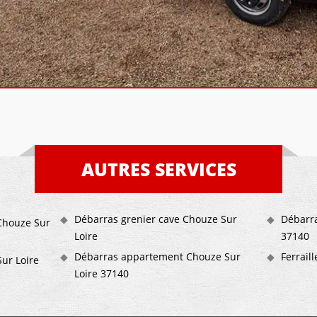
AUTRES SERVICES
Débarras grenier cave Chouze Sur
Débarra
Chouze Sur
Loire
37140
Débarras appartement Chouze Sur
Ferrail
ur Loire
Loire 37140