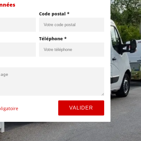
onnées
Code postal *
Téléphone *
ligatoire