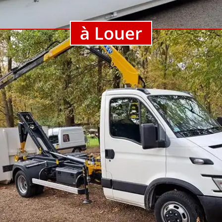
à Louer