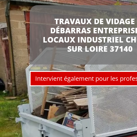
TRAVAUX DE VIDAGE 
DÉBARRAS ENTREPRISE
LOCAUX INDUSTRIEL C
SUR LOIRE 37140
Intervient également pour les profe